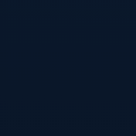
北京球速体育中心科技有限公司
提供官方入口、APP下载、体育资讯与使用支持服务，面向中
国大陆用户打造安全、便捷、稳定的数字体育体验。
工作时间：周一至周五 09:00–18:00 CST，周六 10:00–16:00
CST，周日休息
站点导航