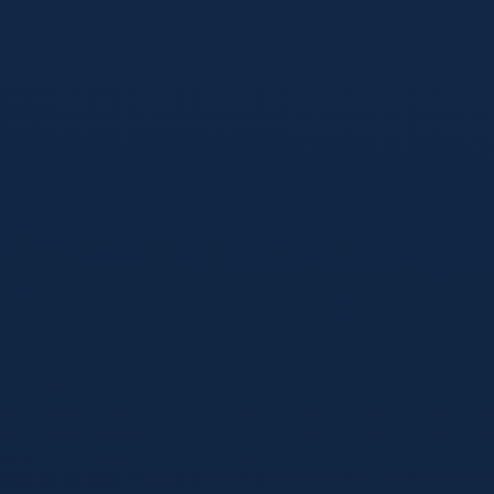
体育
2026-05-15 07:10:02
2026世界杯观赛指南：从小组赛到淘汰
赛，读懂战术板与数据背后的胜负手