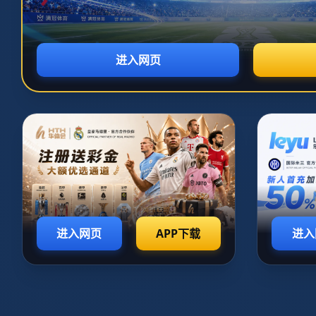
最新资讯
APP下载
帮助中心
官方入口
下载APP
首页
/
最新资讯
/
体育
分类归档
体育
浏览“体育”分类下的相关文章与资讯内容，快速查看近期更
新、热门话题与专题整理。
文章数量
10