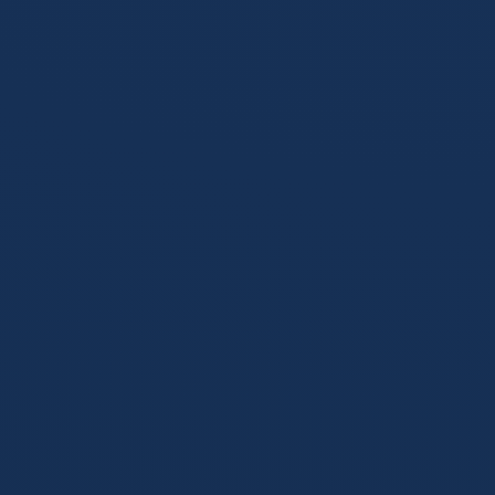
体育
2026-05-20 07:12:46
2026世界杯开幕时间比分预测：首战看
点、时间安排与比分区间全解析
2026世界杯的开幕战不仅决定赛事第一印象，也往往影响球迷
对整届大赛的情绪预期。本文从官方赛程、历史交锋、近期状
态与战术逻辑出发，梳理开球时间与比分预测，给你一份更接
近实战的观赛指南。
陈知远
251