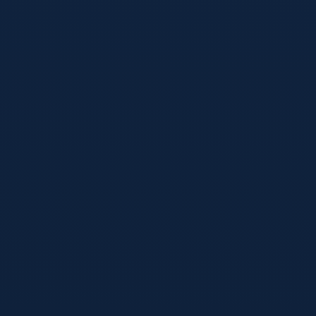
体育
2026-05-13 07:12:46