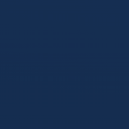
体育
2026-05-18 07:10:37
2026世界杯小组赛美加墨数据体检：三大
东道主到底是惊喜，还是“主场幻觉”？
2026世界杯小组赛，美加墨三大东道主将迎来真正的压力测
试。本文从进攻效率、防守强度、主场优势指数、球迷上座率
与地域差异切入，结合分组难度与历史战绩，拆解他们的真实