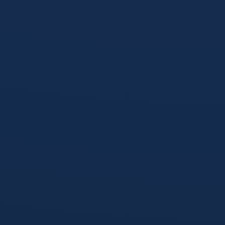
体育
2026-05-17 07:10:31
2026世界杯小组赛参赛队伍：在多元文
化、宿敌恩怨与逆袭故事里读懂足球的另
一面
2026世界杯小组赛不仅是实力与战术的较量，更像一部横跨五
大洲的群像史诗。每支参赛队伍背后，都站着独特的国家文