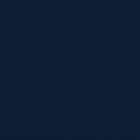
主到底是惊喜，还是“主场幻觉”？
体育
·
2026-05-18
2026世界杯小组赛参赛队伍：在多元文化、宿
敌恩怨与逆袭故事里读懂足球的另一面
体育
·
2026-05-17
2026世界杯实时比分入口为什么更稳更快？从
刷新机制到页面布局，一篇看懂
体育
·
2026-05-16
资讯分类
体育
22
旅游攻略
1
旅行
1
体育旅行
1
足球
2
赛事
1
相关文章