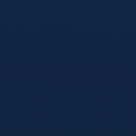
体育
2026世界杯小组赛美加墨数据体检：三大东道主到
底是惊喜，还是“主场幻觉”？
2026-05-18