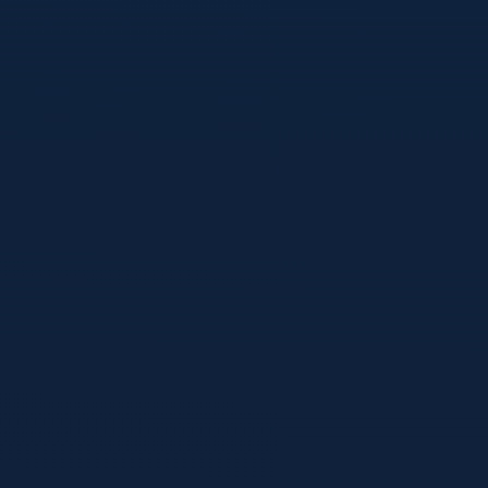
旅游攻略
2026世界杯开幕时间分析：从清晨氛围到揭幕战开
球，一天看懂开幕日节奏
2026-05-19