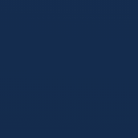
不同，通常表现为：
小比分更常见，先领先的一方更倾向于控
风险，落后的一方则会迅速把阵型推高
。
比分轨迹更“直线化”，但变化更致命
淘汰赛里，哪怕只是从0:0变成1:0，场上的权力结构也会立刻
变化。领先方会更注重中后场保护和回收空间，落后方则必须
承受更高的反击风险。于是，比分变化常常呈现出一种很典型
的形态：
上半场谨慎拉扯，双方都不愿过早暴露身位；
下半场出现第一粒进球后，比赛节奏被直接改写；
最后阶段通过换人、定位球或反击再度改变比分。
这类比赛里，实时比分的价值在于让你看到：
领先不等于安
全，落后也不等于无解
。真正决定结局的，是教练组能否在短
时间内完成阵型重构。
战术博弈的关键：不是谁更敢攻，而是谁更会“控风
险”