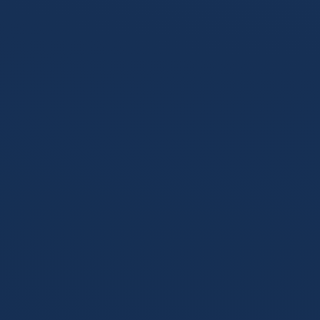
让一场球变成了另一种结局。
如果把世界杯比赛比作一条曲线，那么
小组赛更像“试探与试
错”
，而
淘汰赛则是“容错极低的高压对撞”
。今日的实时比分
变化，恰恰最适合用这种方式去读懂：不仅看谁赢了，更看为
什么赢、怎么赢，以及临场调整到底值不值。