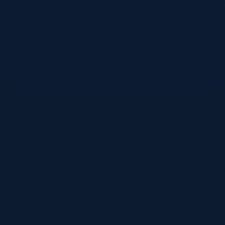
体育
2026-05-20
2026世界杯开幕时间比分预测：首战看点、时间安
排与比分区间全解析
2026世界杯的开幕战不仅决定赛事第一印象，也往往影响球迷