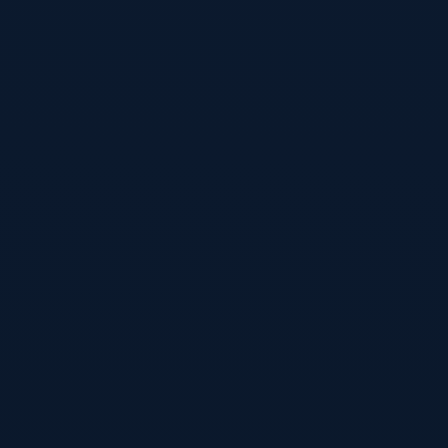
体育
2026-05-18
2026世界杯小组赛美加墨数据体检：三大东道主到
底是惊喜，还是“主场幻觉”？