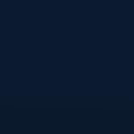
对整届大赛的情绪预期。本文从官方赛程、历史交锋、近期状
态与战术逻辑出发，梳理开球时间与比分预测，给你一份更接
近实战的观赛指南。
阅读全文