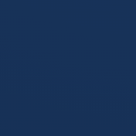
淘汰赛两种不同节奏出发，拆解进球时间、战术博弈与关键球
员表现，看懂“实时比分”背后的真正含义。
陈景澄
2026-05-14
更新于 2026-05-14
101 次浏览