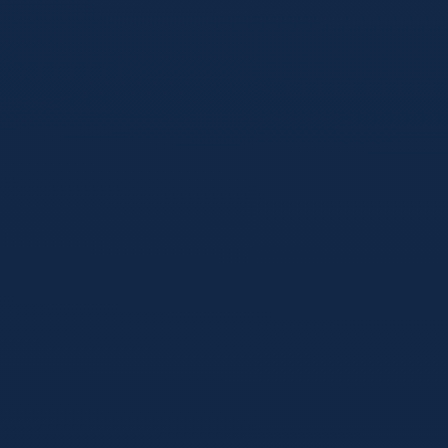
“2026世界杯实时比分今日”看起来像是一个查询入口，但真正
有价值的，是借这个入口去理解比赛：小组赛看节奏试探，淘
汰赛看风险控制；前60分钟看结构，最后30分钟看执行；表面
是比分变化，背后其实是体能、战术、心理与临场反应的共同
较量。
当你学会从比分轨迹里读出这些信息，下一次再看到1:0、2:1
或3:2，你就不仅知道谁赢了，还能知道
为什么是这个比分
。
继续探索
获取更多官方资讯与实用指南
浏览最新动态、下载官方客户端，或前往帮助中心查看常见问
题与使用说明。
查看资讯
APP下载
帮助中心
热门文章