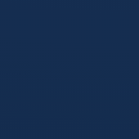
低，以降低页面负担。
这种“
实时事件推送 + 周期性校验刷新
”的组合，既保证了及时
性，也避免了页面因为过度刷新而卡顿。对用户来说，这种机
制的感受就是：比分变化来得快，但页面不会乱跳。
进球、红黄牌为什么总能优先出现
实时比分入口最核心的体验，不是“刷新得多”，而是“该先告
诉你的先告诉你”。因此，事件推送一般会按照重要程度进行
分层：
最高优先级
：进球、比赛结束、红牌、点球判罚等足以
改变比赛结果的事件。
中优先级
：黄牌、换人、VAR相关提示、伤停补时等影
响比赛进程的信息。
低优先级
：控球率、射门数、角球数等过程型数据，通
常在不影响主线阅读的情况下再补充更新。
这意味着，当你正在追踪关键场次时，页面会先把最重要的信
息顶上来，而不是让你在一堆数据里自己找重点。对用户体验
而言，这种设计极大降低了“错过关键瞬间”的焦虑感。