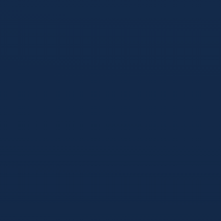
移动端体验为什么更依赖信息层级
世界杯期间，绝大多数用户会在手机上看实时比分，因此移动
端优化格外重要。真正好用的入口，会优先考虑：
首屏只保留最关键的比分和事件摘要；
滑动操作自然顺手，避免频繁返回；
字体、时间、标识有明确层级，远离“看不清、分不出主
次”的问题；
页面更新时尽量局部刷新，减少闪烁和误触。
这也是为什么有些入口虽然信息很多，却依然比“看起来很全”
的页面更好用——因为它把
阅读效率
放在了第一位。
三、为什么通过这个入口获取比分会更稳
定、更及时
稳定和及时，其实是两种不同的能力。及时意味着消息能尽快