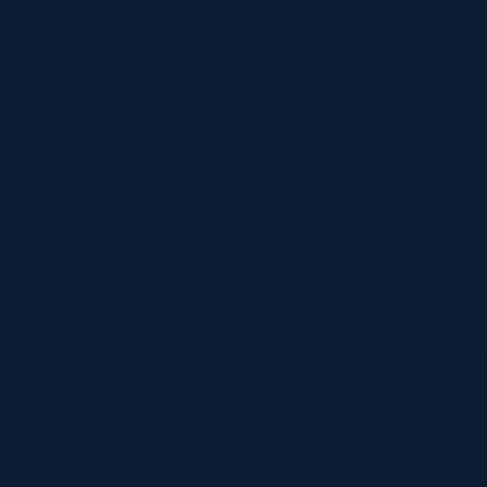
足球
如果北美球队闯入 2026 世界杯决赛：一支北美参赛
队伍从质疑到封神的时间线叙事
2026-04-15
最新发布
2026世界杯开幕时间比分预测：首战看点、时
间安排与比分区间全解析
体育
·
2026-05-20
2026世界杯开幕时间分析：从清晨氛围到揭幕
战开球，一天看懂开幕日节奏