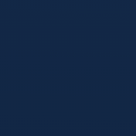
战，那么最实用的功能不是“看更多”，而是
让系统替你筛掉不
重要的内容
。自定义信息流的核心，就是让信息为你的关注点
服务。
实用设置建议
把关注球队设为优先展示
：让相关比赛自动置顶，避免
在海量赛程里反复查找。
只保留关键事件提醒
：如果你不想被频繁打扰，可以关
闭部分技术统计更新，只保留进球、红黄牌和终场结
果。
按比赛阶段筛选
：例如只看进行中和即将开赛的比赛，
减少已经结束场次的干扰。
开启收藏或订阅
：把重点球队、重点小组、关键对手加
入个人列表，形成自己的观赛路径。
利用关键词或赛事标签
：如果页面支持标签筛选，可以
直接锁定国家队、淘汰赛、焦点战等内容。
如果你是深度球迷，建议把信息流设置得“更尖锐”一些：只看
你最关心的比赛和事件；如果你是泛球迷，则可以保留一定的
赛事概览，既不错过热点，也不会被过多信息淹没。