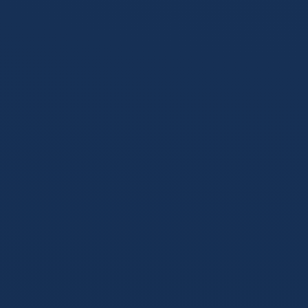
跟上比赛节奏。
所谓“2026世界杯实时比分入口”，本质上不是一个简单的展示
页，而是一套围绕数据采集、状态更新、消息推送和界面渲染
协同工作的系统。它的价值并不只是“显示数字”，而是把复杂
的比赛动态，压缩成用户一眼就能读懂的信息流。