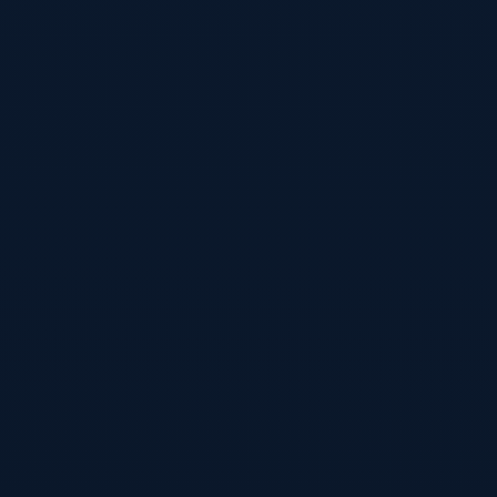
体育
2026-05-18
2026世界杯小组赛美加墨数据体检：三大东道主到