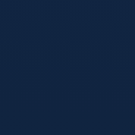
体育
2026世界杯小组赛美加墨数据体检：三大东道主到
底是惊喜，还是“主场幻觉”？
2026-05-18