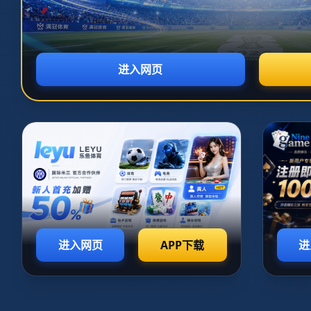
最新资讯
APP下载
帮助中心
官方入口
下载APP
首页
/
最新资讯
/
体育
/
2026世界杯实时比分入口为什么更稳更快？从刷新机制
到页面布局，一篇看懂
体育
2026世界杯实时比分入口为什么更稳更
快？从刷新机制到页面布局，一篇看懂
同样是看比分，有的页面总是慢半拍，有的却能把进球、红黄