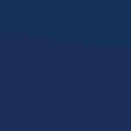
一、实时比分为什么能更稳定：先看背后
的数据更新机制