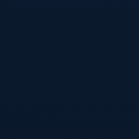
排与比分区间全解析
2026世界杯的开幕战不仅决定赛事第一印象，也往往影响球迷
对整届大赛的情绪预期。本文从官方赛程、历史交锋、近期状
态与战术逻辑出发，梳理开球时间与比分预测，给你一份更接
近实战的观赛指南。
阅读全文