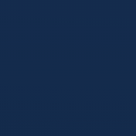
巴西队的底牌从来不是“能不能制造机会”，而是“能不能在高
压环境下把机会变成胜势”。他们几乎总能拿出令人羡慕的攻
击群，但现代世界杯更看重攻守平衡。若主帅继续强调边路突
破与前场即兴发挥，同时在中后场建立更稳的出球保护，巴西
依旧是2026年最危险的冠军争夺者之一。
年龄结构上，巴西正处在一个很微妙的窗口：一批成熟球员已
经进入经验最丰富的阶段，年轻一代也在加速成长。这样的结
构意味着他们在2026年既能保持技术爆点，也能保留对抗强
度。综合预测，巴西属于
“上限最高、但稳定性仍需验证”
的第
一梯队。
阿根廷：冠军底气最强，但新老交替是决定项
阿根廷队最大的优势不是某一场比赛的爆发，而是近几年形成
的冠军气质：防守层次清晰、比赛管理能力强、关键时刻知道
怎么赢。若核心框架延续，阿根廷在2026年仍然会是任何对手
都不愿提前遇到的类型。
不过，时间会逼迫阿根廷面对新老交替。若中场与锋线的传承
完成得足够顺畅，他们仍可维持顶级竞争力；若过度依赖少数