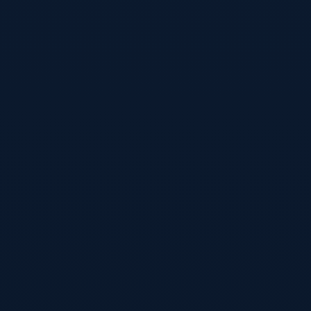
态与战术逻辑出发，梳理开球时间与比分预测，给你一份更接
近实战的观赛指南。
阅读全文