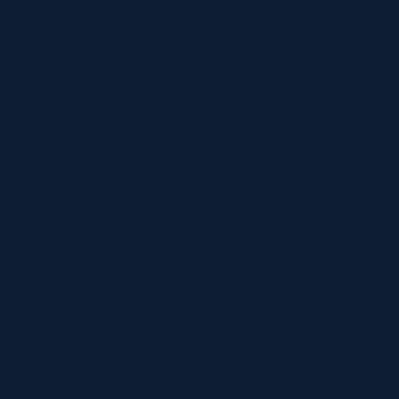
队伍从质疑到封神的时间线叙事
2026-04-15
最新发布
2026世界杯开幕时间比分预测：首战看点、时
间安排与比分区间全解析
体育
·
2026-05-20
2026世界杯开幕时间分析：从清晨氛围到揭幕
战开球，一天看懂开幕日节奏
旅游攻略
·
2026-05-19
2026世界杯小组赛美加墨数据体检：三大东道
主到底是惊喜，还是“主场幻觉”？