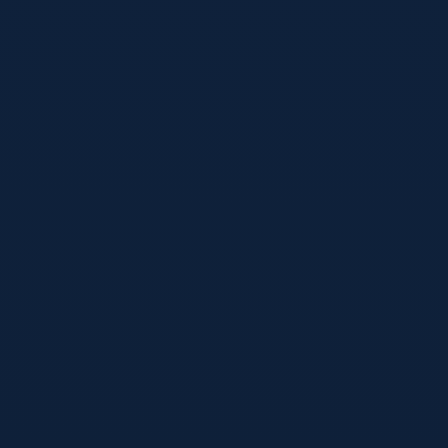
旅游攻略
2026世界杯开幕时间分析：从清晨氛围到揭幕战开
球，一天看懂开幕日节奏
2026-05-19