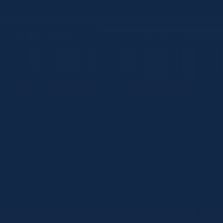
从阵型看差异：433的爆发力与352的稳定性
巴西和法国更容易在
433或变体
里体现边路冲击与高压逼抢的
优势；阿根廷则更善于在
中场密度更高
的结构中保持控制；美
国、加拿大、墨西哥则需要根据对手灵活切换，尤其要在攻守