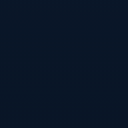
合作伙伴
优体育官方网站
开云体育APP下载站
开云下载
Leyu Sports VIP Portal
乐鱼比分网
葡超比赛直播
LeagueLive
纬来体育官方在线直播门户
NBA直播
3377体育
© 2026 北京球速体育中心科技有限公司 · 保留所有权利
Qiusu Sports Center · 官方信息与服务入口