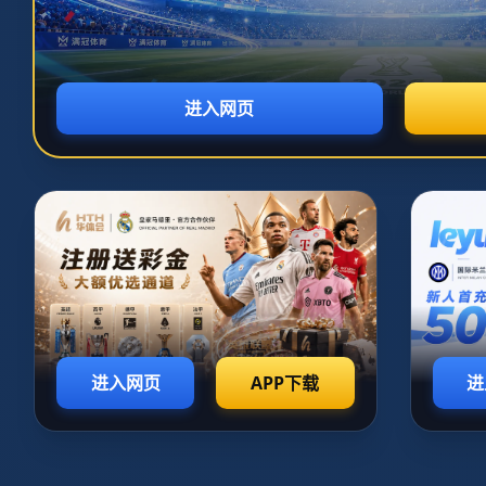
最新资讯
APP下载
帮助中心
官方入口
下载APP
首页
/
最新资讯
/
旅游攻略
/
2026世界杯开幕时间分析：从清晨氛围到揭幕战开球，
一天看懂开幕日节奏
旅游攻略
2026世界杯开幕时间分析：从清晨氛围到
揭幕战开球，一天看懂开幕日节奏
开幕日不只是看一场球，更像一座北美城市在一天里逐渐升温