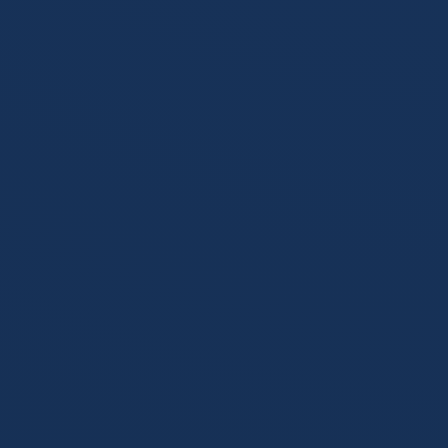
的节庆旅程。把时间轴拆开后，你会发现机票、住宿和入场安
排都可以更从容。
林澈
2026-05-19
更新于 2026-05-19
232 次浏览