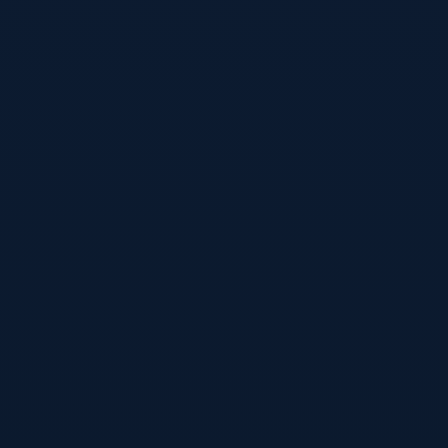
2026世界杯开幕时间比分预测：首战看点、时
间安排与比分区间全解析
体育
·
2026-05-20
2026世界杯开幕时间分析：从清晨氛围到揭幕
战开球，一天看懂开幕日节奏
旅游攻略
·
2026-05-19
2026世界杯小组赛美加墨数据体检：三大东道
主到底是惊喜，还是“主场幻觉”？
体育
·
2026-05-18
2026世界杯小组赛参赛队伍：在多元文化、宿
敌恩怨与逆袭故事里读懂足球的另一面