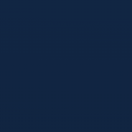
值得反复回味的一天。
继续探索
获取更多官方资讯与实用指南
浏览最新动态、下载官方客户端，或前往帮助中心查看常见问
题与使用说明。
查看资讯
APP下载
帮助中心
热门文章