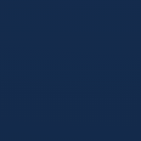
易在开幕式和上半场中段出现疲劳。
开球与比赛进行：把注意力留给90分钟
一旦揭幕战开球，整座球场的体验会变得非常集中。开幕日和
普通比赛日不同，情绪曲线更陡峭：开球前是期待，前15分钟
是试探，中场前后是讨论，终场前则进入“这一天终于到了”的
高峰。此时最适合做的，是把手机电量、网络信号和饮水问题
提前处理好，尽量减少中途离席。
如果你准备记录行程，建议在中场休息前后拍少量照片即可，
把大部分注意力留给现场。开幕战本身往往不仅是体育事件，
也是文化事件；你会发现很多球迷记住的不是单个进球，而是
全场第一次齐声欢呼的瞬间。