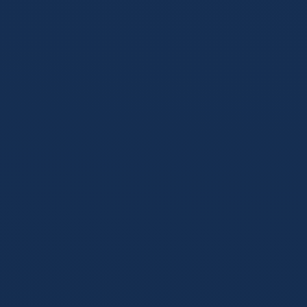
开幕日时间轴：把一天拆成五个情绪段落