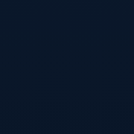
最新资讯
APP下载
帮助中心
快捷入口
APP下载
最新资讯
帮助中心
官方入口
联系与信任
+86-010-56789012
support@qiusu-sportscenter.com
北京市朝阳区朝外大街18号A座9层, 北京市, 100020, 中国
京ICP备20251234号-1