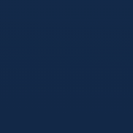
赛后：离场、夜宵与城市夜生活
赛后不要低估离场所需时间。大型赛事结束后，球场周边交通
通常会进入高峰，地铁、网约车和步行人流都需要一定时间消
化。对于住在球场附近的球迷，步行回酒店固然方便，但也要
考虑夜间安全与人流方向；对于住得稍远的人，提前查好末班
车或接驳安排会更省心。
如果你还想继续感受城市气氛，开幕日夜晚通常是球迷交流最
密集的时刻。酒吧、餐馆、球迷广场会持续热闹到较晚，但这
不意味着可以完全放飞行程。更理想的做法是：比赛结束后先
找一个固定集合点，确认同行伙伴状态，再决定是否继续外
出。这样既保留了节庆感，也避免过度消耗。
为什么主办城市的时区、气候和生活节奏