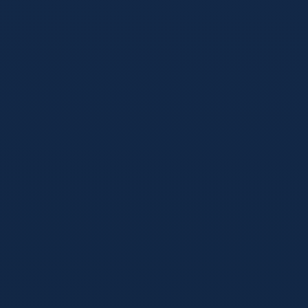
这么重要
同样是世界杯开幕日，不同城市的体验可能完全不同。时区决
定了你看到的是上午赛前、傍晚开幕还是夜间开球；气候决定
你是轻松漫步还是需要随时补水防晒；城市生活节奏则影响交
通、餐饮和离场效率。换句话说，
开幕时间不是单独存在的，
它和城市本身绑定在一起
。
北美主办城市的一个特点是，傍晚到夜间活动往往非常成熟。
商业区、餐饮区和球场周边的运营习惯，会让球迷在比赛日获
得较强的“全城参与感”。但如果你预订的是市中心之外的住
宿，就要额外确认深夜交通是否方便，尤其是开幕战结束较晚
时。
赴北美观赛的实用安排：机票、住宿与当
日行程怎么配合
想把开幕日过得顺畅，最重要的是提前把行程分成“到达前”
“比赛日”“离开后”三段，而不是只盯着比赛那几个小时。
机票
：尽量选择提前1天或至少当天上午抵达的航班，给