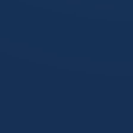
体育
2026-05-20
2026世界杯开幕时间比分预测：首战看
点、时间安排与比分区间全解析
2026世界杯的开幕战不仅决定赛事第一印象，也往往影响球迷
对整届大赛的情绪预期。本文从官方赛程、历史交锋、近期状
态与战术逻辑出发，梳理开球时间与比分预测，给你一份更接
近实战的观赛指南。
阅读全文
→