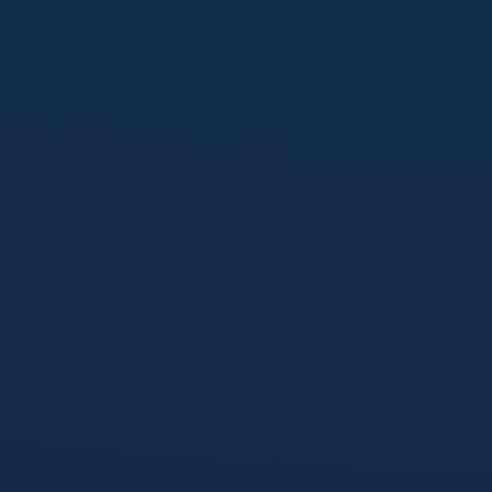
阅读全文
→