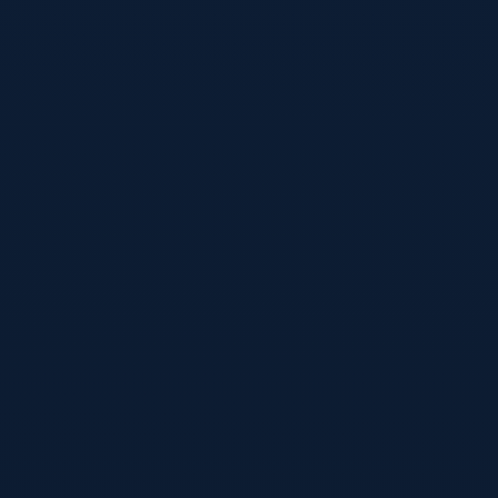
2026世界杯预测美国完整赛程：本土作战
的加成有多大，最现实的晋级路又在哪
里？
美国队将以东道主身份迎来2026世界杯，这意味着赛程、场地
和心理优势都站在他们一边。本文从分档形势、潜在对手到时
间顺序，完整推演美国队最可能的晋级路径。
阅读全文
→