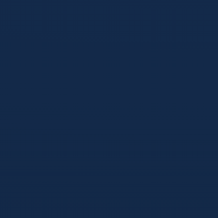
化、热血球迷与写满荣光和遗憾的故事。
阅读全文
→