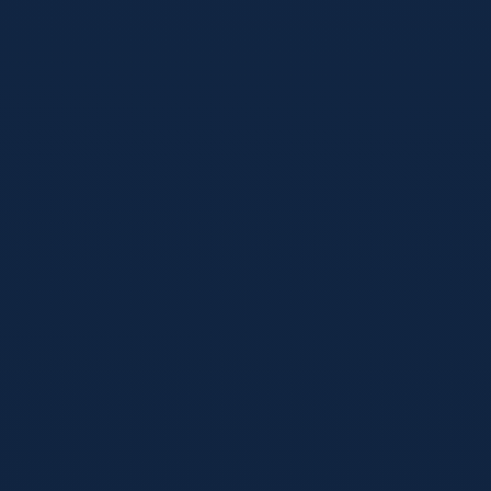
如果你不想只看进球和比分，这篇2026世界杯观赛指南会带你
把每一场球“看深一层”。从阵型变化、关键技术统计到每轮必
看场次推荐，学会用球迷视角读懂战术和数据。
阅读全文
→